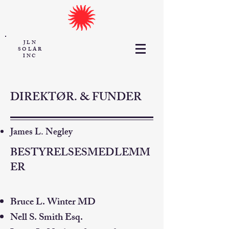
JLN
SOLAR
INC
DIREKTØR. & FUNDER
James L. Negley
BESTYRELSESMEDLEMM
ER
Bruce L. Winter MD
Nell S. Smith Esq.