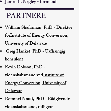
James L. Negley - formand
PARTNERE
William Shafarman, PhD
- Direktør
for
Institute of Energy Conversion,
University of Delaware
Greg Hanket, PhD - Uafhængig
konsulent
Kevin Dobson, PhD -
videnskabsmand ved
Institute of
Energy Conversion, University of
Delaware
Rommel Noufi, PhD - Rådgivende
videnskabsmand, tidligere