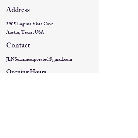
Address
3905 Laguna Vista Cove
Austin, Texas, USA
Contact
JLNSolarincorporated@gmail.com
Opening Hours
Mon - Fri
9:00 am – 5:00 pm