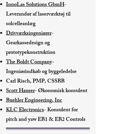
InnoLas Solutions GbmH
-
Leverandør af laserværktøj til
solcelleanlæg
Drivværksingeniører
-
Gearkassedesign og
prototypekonstruktion
The Boldt Company
-
Ingeniørindkøb og byggeledelse
Carl Risch, PMP, CSSBB
Scott Hauser
- Økonomisk konsulent
Buehler Engineering, Inc
KLC Electronics
- Konsulent for
pitch and yaw EB1 & EB2 Controls