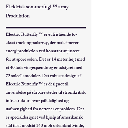
Elektrisk sommerfugl ™ array
Produktion
Electric Butterfly
™ er et fristående to-
akset tracking-solarray, der maksimerer
energiproduktion ved konstant at justere
for at spore solen. Det er 14 meter højt med
et 40 fods vingespænde og er udstyret med
72 solcellemoduler. Det robuste design af
Electric Butterfly ™
er designet til
anvendelse på sårbare steder til strømkritisk
infrastruktur, hvor pålidelighed og
uafhængighed fra nettet er et problem. Det
er specialdesignet ved hjælp af amerikansk
stål til at modstå 140 mph orkankraftvinde,