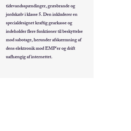
tidevandsspændinger, græsbrande og
jordskælv i klasse 5. Den inkluderer en
specialdesignet kraftig gearkasse og
indeholder flere funktioner til beskyttelse
mod sabotage, herunder afskærmning af
dens elektronik mod EMP'er og drift
uafhængig af internettet.
JLN SOLAR
INC.
JLN SOLAR, INC.